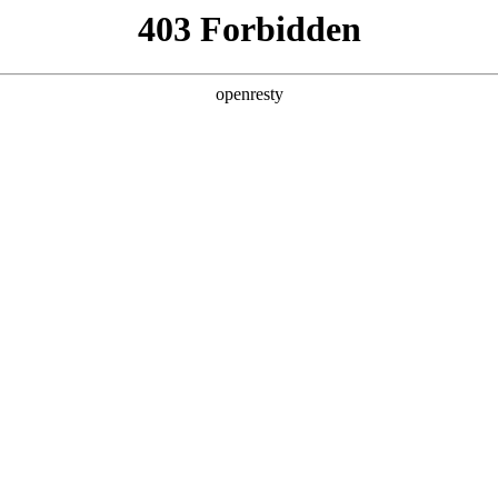
产品及服务
行业解决方案
合作伙伴
投资者关系